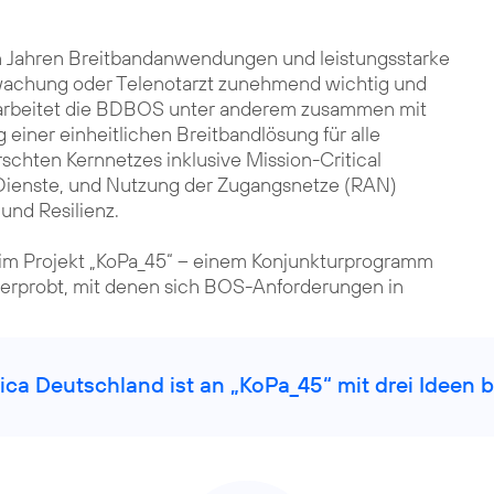
n Jahren Breitbandanwendungen und leistungsstarke
achung oder Telenotarzt zunehmend wichtig und
arbeitet die BDBOS unter anderem zusammen mit
einer einheitlichen Breitbandlösung für alle
schten Kernnetzes inklusive Mission-Critical
Dienste, und Nutzung der Zugangsnetze (RAN)
und Resilienz.
im Projekt „KoPa_45“ – einem Konjunkturprogramm
erprobt, mit denen sich BOS-Anforderungen in
ica Deutschland ist an „KoPa_45“ mit drei Ideen be