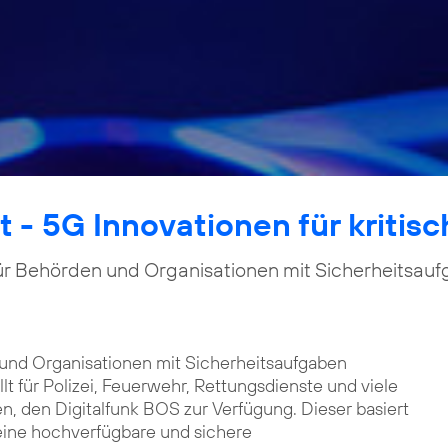
t - 5G Innovationen für kritis
ür Behörden und Organisationen mit Sicherheitsau
 und Organisationen mit Sicherheitsaufgaben
lt für Polizei, Feuerwehr, Rettungsdienste und viele
n, den Digitalfunk BOS zur Verfügung. Dieser basiert
eine hochverfügbare und sichere