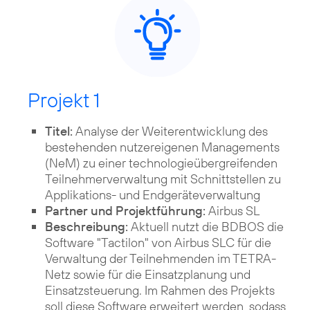
Projekt 1
Titel:
Analyse der Weiterentwicklung des
bestehenden nutzereigenen Managements
(NeM) zu einer technologieübergreifenden
Teilnehmerverwaltung mit Schnittstellen zu
Applikations- und Endgeräteverwaltung
Partner und Projektführung:
Airbus SL
Beschreibung:
Aktuell nutzt die BDBOS die
Software "Tactilon" von Airbus SLC für die
Verwaltung der Teilnehmenden im TETRA-
Netz sowie für die Einsatzplanung und
Einsatzsteuerung. Im Rahmen des Projekts
soll diese Software erweitert werden, sodass