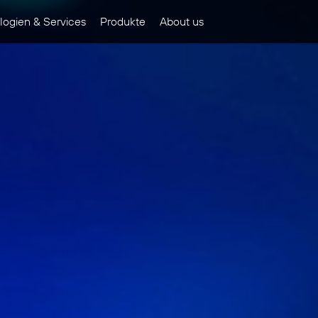
ogien & Services
Produkte
About us