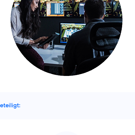
teiligt: