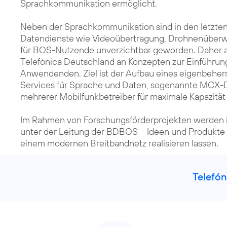
Sprachkommunikation ermöglicht.
Neben der Sprachkommunikation sind in den letzte
Datendienste wie Videoübertragung, Drohnenüberw
für BOS-Nutzende unverzichtbar geworden. Daher 
Telefónica Deutschland an Konzepten zur Einführung 
Anwendenden. Ziel ist der Aufbau eines eigenbeherr
Services für Sprache und Daten, sogenannte MCX-
mehrerer Mobilfunkbetreiber für maximale Kapazität 
Im Rahmen von Forschungsförderprojekten werden 
unter der Leitung der BDBOS – Ideen und Produkte 
Telefón