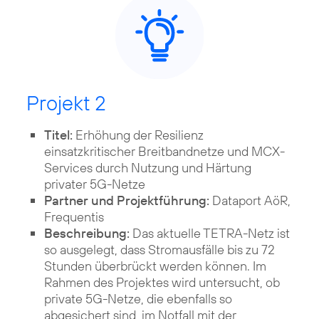
Projekt 2
Titel:
Erhöhung der Resilienz
einsatzkritischer Breitbandnetze und MCX-
Services durch Nutzung und Härtung
privater 5G-Netze
Partner und Projektführung:
Dataport AöR,
Frequentis
Beschreibung:
Das aktuelle TETRA-Netz ist
so ausgelegt, dass Stromausfälle bis zu 72
Stunden überbrückt werden können. Im
Rahmen des Projektes wird untersucht, ob
private 5G-Netze, die ebenfalls so
abgesichert sind, im Notfall mit der