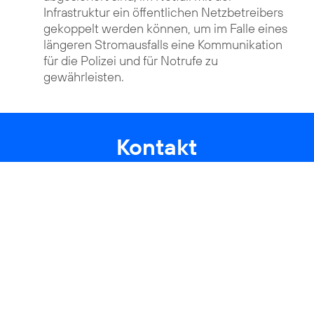
Infrastruktur ein öffentlichen Netzbetreibers
gekoppelt werden können, um im Falle eines
längeren Stromausfalls eine Kommunikation
für die Polizei und für Notrufe zu
gewährleisten.
Kontakt
 Informationen zu unseren Produkten, Services und Gesch
partnerschaften@telefonica.com