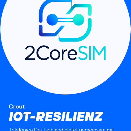
Crout
IOT-RESILIENZ
Telefónica Deutschland bietet gemeinsam mit