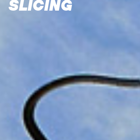
SLICING