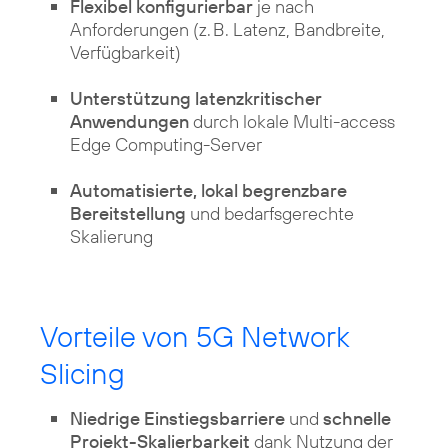
Flexibel konfigurierbar
je nach
Anforderungen (z. B. Latenz, Bandbreite,
Verfügbarkeit)
Unterstützung latenzkritischer
Anwendungen
durch lokale Multi-access
Edge Computing-Server
Automatisierte, lokal begrenzbare
Bereitstellung
und bedarfsgerechte
Skalierung
Vorteile von 5G Network
Slicing
Niedrige Einstiegsbarriere
und
schnelle
Projekt-Skalierbarkeit
dank Nutzung der